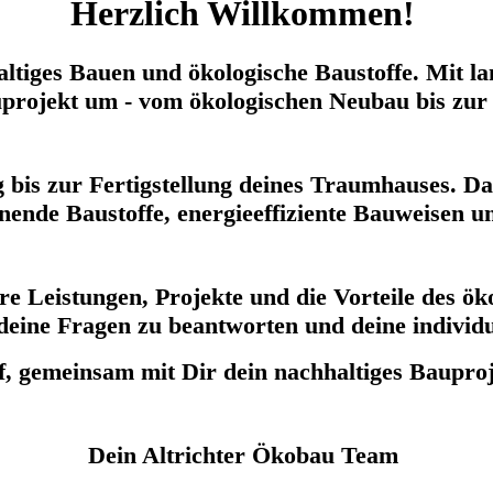
Herzlich Willkommen!
ltiges Bauen und ökologische Baustoffe. Mit l
auprojekt um - vom ökologischen Neubau bis zur
 bis zur Fertigstellung deines Traumhauses. Da
nende Baustoffe, energieeffiziente Bauweisen 
e Leistungen, Projekte und die Vorteile des ök
deine Fragen zu beantworten und deine indivi
f, gemeinsam mit Dir dein nachhaltiges Bauproj
Dein Altrichter Ökobau Team