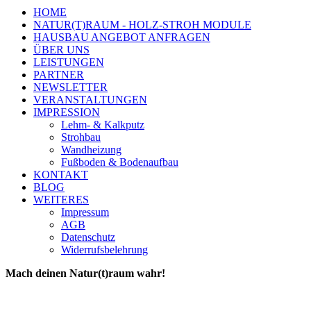
HOME
NATUR(T)RAUM - HOLZ-STROH MODULE
HAUSBAU ANGEBOT ANFRAGEN
ÜBER UNS
LEISTUNGEN
PARTNER
NEWSLETTER
VERANSTALTUNGEN
IMPRESSION
Lehm- & Kalkputz
Strohbau
Wandheizung
Fußboden & Bodenaufbau
KONTAKT
BLOG
WEITERES
Impressum
AGB
Datenschutz
Widerrufsbelehrung
Mach deinen Natur(t)raum wahr!