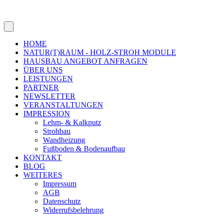
HOME
NATUR(T)RAUM - HOLZ-STROH MODULE
HAUSBAU ANGEBOT ANFRAGEN
ÜBER UNS
LEISTUNGEN
PARTNER
NEWSLETTER
VERANSTALTUNGEN
IMPRESSION
Lehm- & Kalkputz
Strohbau
Wandheizung
Fußboden & Bodenaufbau
KONTAKT
BLOG
WEITERES
Impressum
AGB
Datenschutz
Widerrufsbelehrung