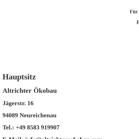
Für 
E
Hauptsitz
Altrichter Ökobau
Jägerstr. 16
94089 Neureichenau
Tel.: +49 8583 919907